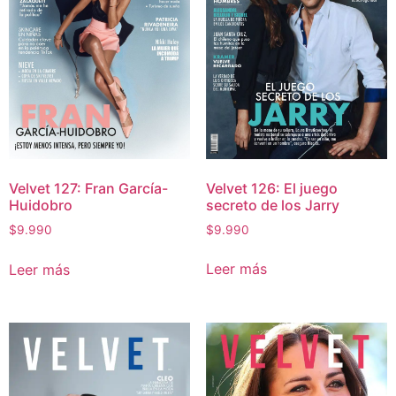
Velvet 126: El juego
Velvet 127: Fran García-
secreto de los Jarry
Huidobro
$
9.990
$
9.990
Leer más
Leer más