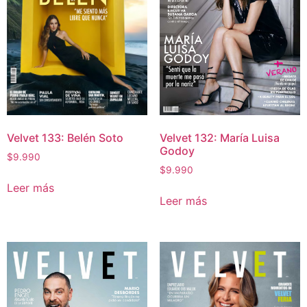
Velvet 133: Belén Soto
Velvet 132: María Luisa
Godoy
$
9.990
$
9.990
Leer más
Leer más