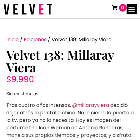
0
Inicio
/
Ediciones
/ Velvet 138: Millaray Viera
Velvet 138: Millaray
Viera
$
9.990
Sin existencias
Tras cuatro años intensos,
@millarayviera
decidió
dejar atrás la pantalla chica. No le cierra la puerta a
la tv, pero ya no la necesita. Hoy es imagen del
perfume the Icon Woman de Antonio Banderas,
maneja sus propios tiempos y proyectos, y disfruta