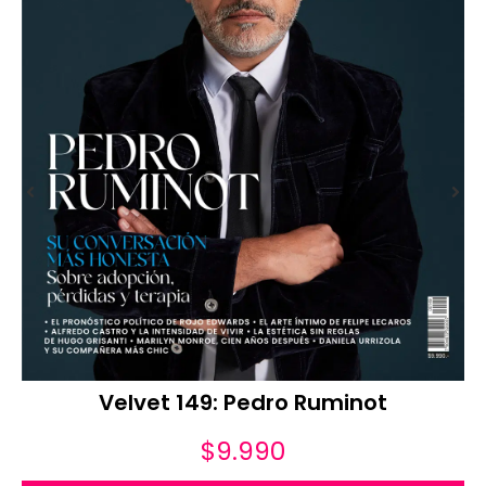
Velvet 149: Pedro Ruminot
$
9.990