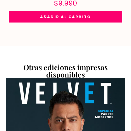
$
9.990
AÑADIR AL CARRITO
Otras ediciones impresas
disponibles