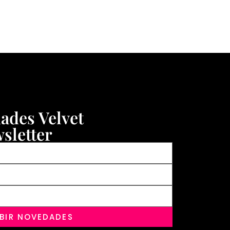
dades Velvet
sletter
IBIR NOVEDADES