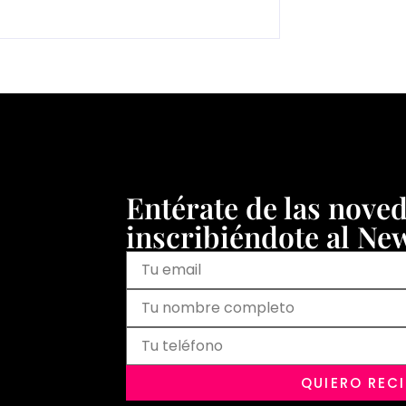
Entérate de las nove
inscribiéndote al New
QUIERO REC