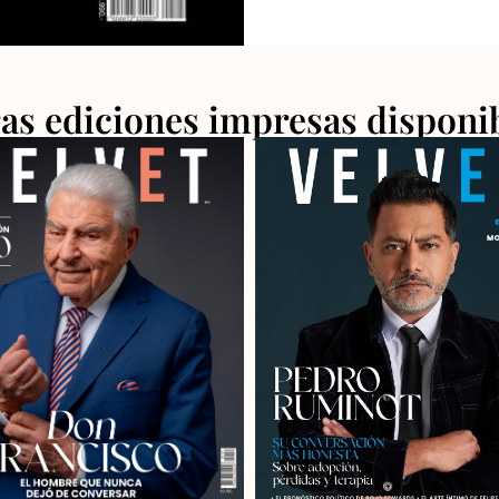
4432 4256
as ediciones impresas disponi