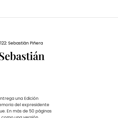
122: Sebastián Piñera
 Sebastián
entrega una Edición
emoria del expresidente
ue. En más de 50 páginas
s como una versión