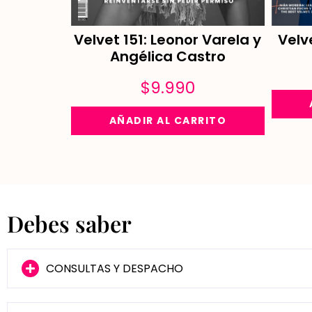
Velvet 151: Leonor Varela y
Velv
Angélica Castro
$
9.990
AÑADIR AL CARRITO
Debes saber
CONSULTAS Y DESPACHO