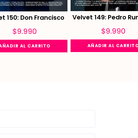
Velvet 149: Pedro Ru
et 150: Don Francisco
$
9.990
$
9.990
AÑADIR AL CARRIT
AÑADIR AL CARRITO