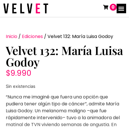
0
Inicio
/
Ediciones
/ Velvet 132: María Luisa Godoy
Velvet 132: María Luisa
Godoy
$
9.990
Sin existencias
“Nunca me imaginé que fuera una opción que
pudiera tener algún tipo de cáncer”, admite María
Luisa Godoy. Un melanoma maligno –que fue
rápidamente intervenido– tuvo a la animadora del
matinal de TVN viviendo semanas de angustia. En