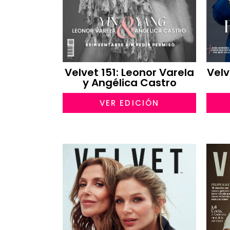
Velvet 151: Leonor Varela
Velv
y Angélica Castro
VER EDICIÓN