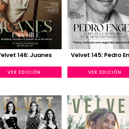
elvet 146: Juanes
Velvet 145: Pedro E
VER EDICIÓN
VER EDICIÓN