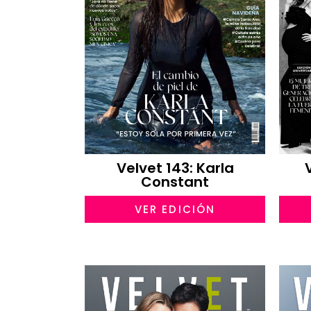
Velvet 143: Karla
Constant
VER EDICIÓN