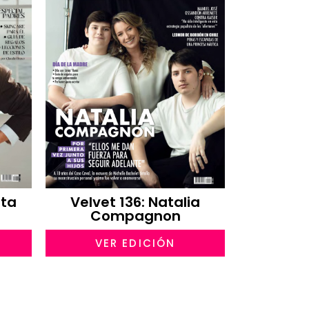
eta
Velvet 136: Natalia
Compagnon
VER EDICIÓN