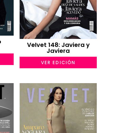
o
Velvet 148: Javiera y
Javiera
VER EDICIÓN