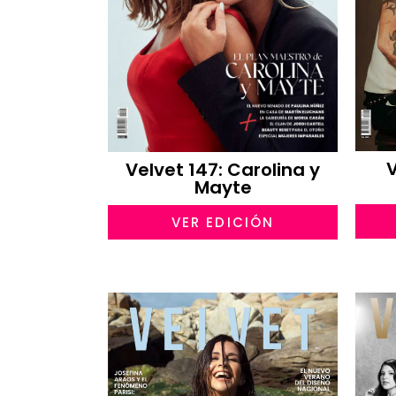
V
Velvet 147: Carolina y
Mayte
VER EDICIÓN