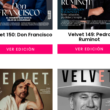
Velvet 149: Pedr
et 150: Don Francisco
Ruminot
VER EDICIÓN
VER EDICIÓN