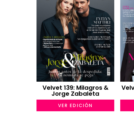
Velvet 139: Milagros &
Velv
Jorge Zabaleta
VER EDICIÓN