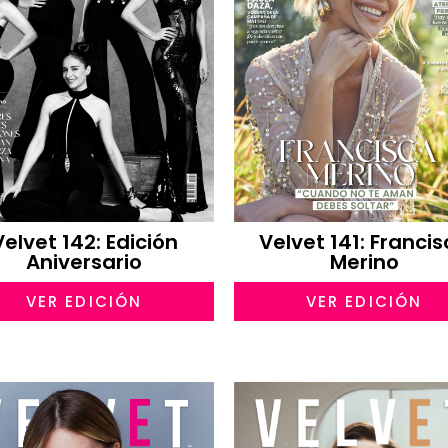
Velvet 142: Edición
Velvet 141: Franci
Aniversario
Merino
VER EDICIÓN
VER EDICIÓN