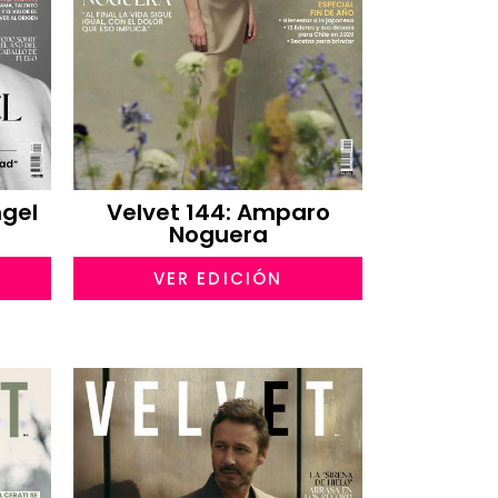
ngel
Velvet 144: Amparo
Noguera
VER EDICIÓN