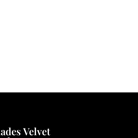
dades Velvet