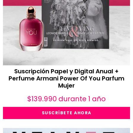
Suscripción Papel y Digital Anual +
Perfume Armani Power Of You Parfum
Mujer
$
139.990
durante 1 año
SUSCRÍBETE AHORA