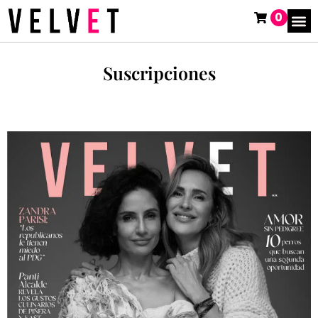
0
Suscripciones