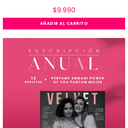
$
9.990
AÑADIR AL CARRITO