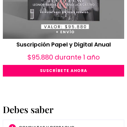
Suscripción Papel y Digital Anual
$
95.880
durante 1 año
SUSCRÍBETE AHORA
Debes saber