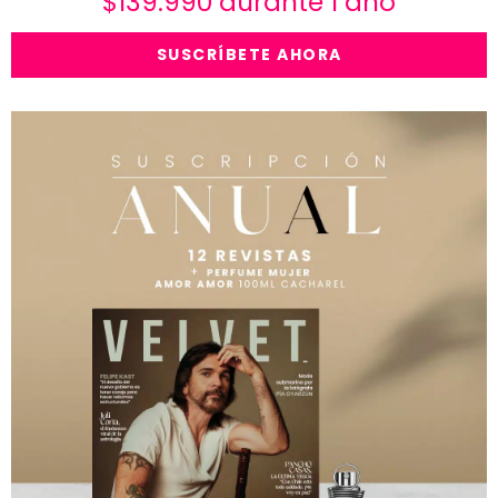
$
139.990
durante 1 año
SUSCRÍBETE AHORA