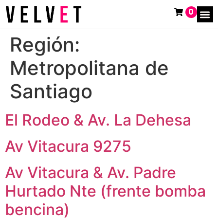
0
Región:
Metropolitana de
Santiago
El Rodeo & Av. La Dehesa
Av Vitacura 9275
Av Vitacura & Av. Padre
Hurtado Nte (frente bomba
bencina)