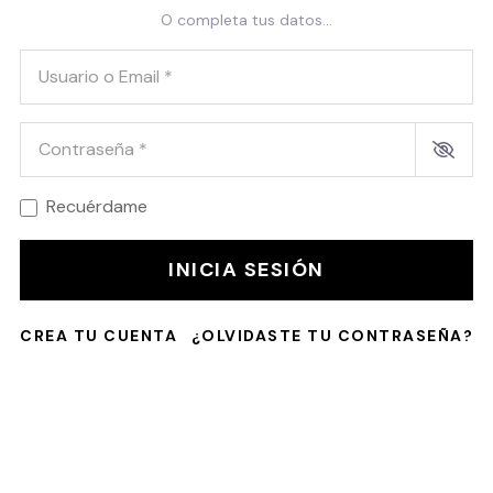
O completa tus datos...
Usuario o Email
*
Contraseña
*
Recuérdame
INICIA SESIÓN
CREA TU CUENTA
¿OLVIDASTE TU CONTRASEÑA?