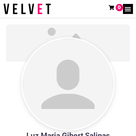
0
Luz Maria Gibert Salinas