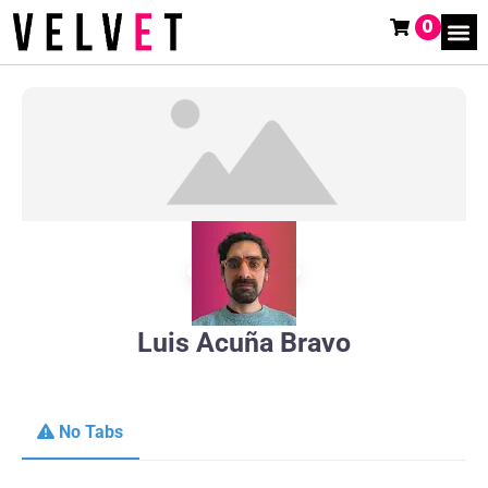
0
Luis Acuña Bravo
No Tabs