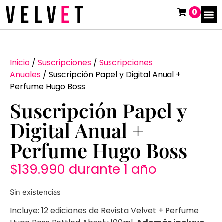
0
Inicio
/
Suscripciones
/
Suscripciones
Anuales
/ Suscripción Papel y Digital Anual +
Perfume Hugo Boss
Suscripción Papel y
Digital Anual +
Perfume Hugo Boss
$
139.990
durante 1 año
Sin existencias
Incluye: 12 ediciones de Revista Velvet + Perfume