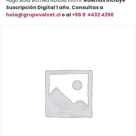
Hugo Boss Bottled Absolu 100ml.
Además incluye
Suscripción Digital 1 año.
Consultas a
hola@grupo
velvet.cl
o al
+56 9 4432 4256