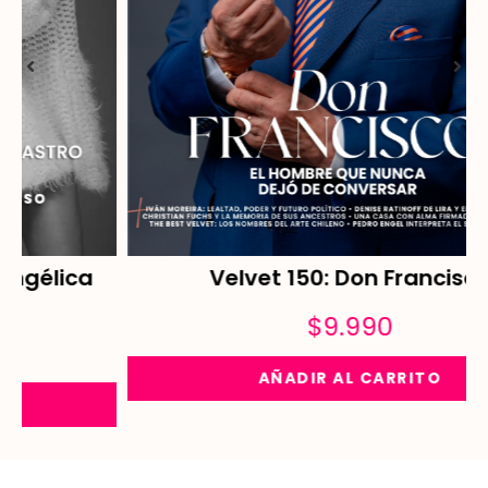
Velvet 150: Don Francisco
$
9.990
AÑADIR AL CARRITO