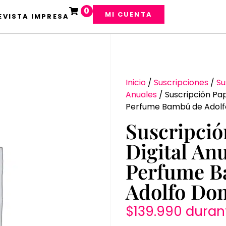
0
MI CUENTA
EVISTA IMPRESA
Inicio
/
Suscripciones
/
Su
Anuales
/ Suscripción Pap
Perfume Bambú de Adol
Suscripció
Digital Anu
Perfume B
Adolfo Do
$
139.990
duran