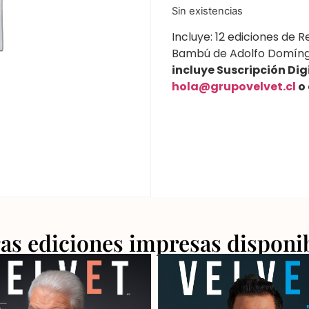
Sin existencias
Incluye: 12 ediciones de 
Bambú de Adolfo Domíng
incluye Suscripción Digi
hola@grupo
velvet.cl
o 
as ediciones impresas disponi