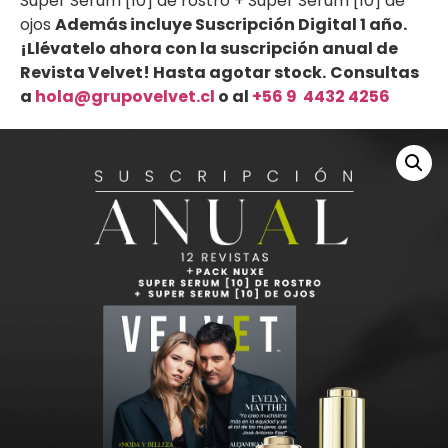
Super Serum [10] de rostro + Super Serum [10] de
ojos
Además incluye Suscripción Digital 1 año.
¡Llévatelo ahora con la suscripción anual de
Revista Velvet! Hasta agotar stock.
Consultas
a
hola@grupo
velvet.cl
o al
+56 9 4432 4256