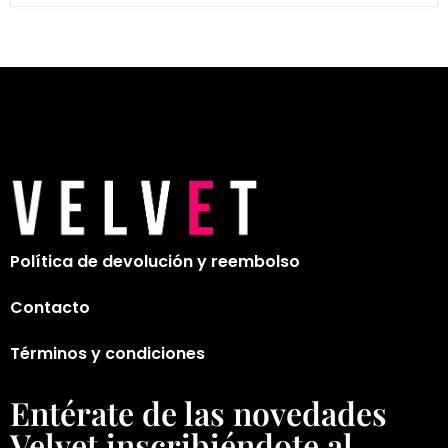
Política de devolución y reembolso
Contacto
Términos y condiciones
Entérate de las novedades
Velvet inscribiéndote al