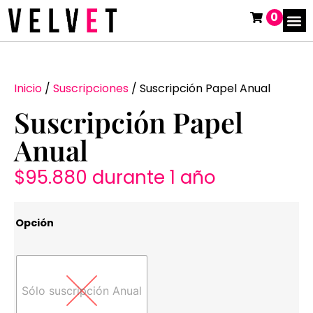
0
Inicio
/
Suscripciones
/ Suscripción Papel Anual
Suscripción Papel
Anual
$
95.880
durante 1 año
Opción
Sólo suscripción Anual