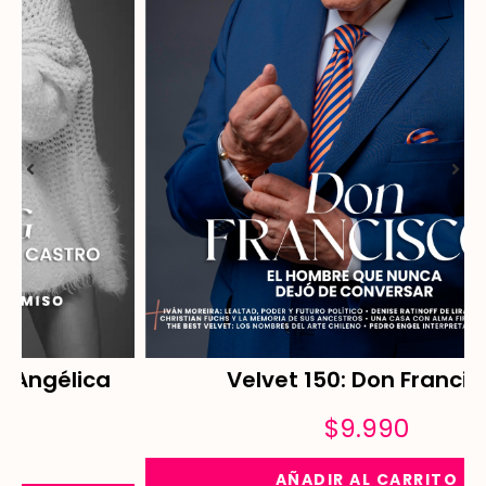
Velvet 150: Don Francisco
$
9.990
AÑADIR AL CARRITO