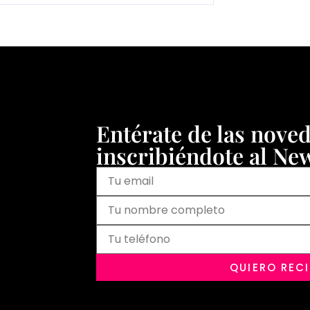
Entérate de las nove
inscribiéndote al New
QUIERO REC