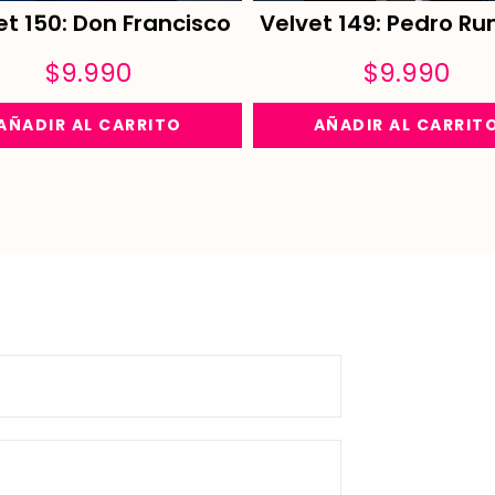
Velvet 149: Pedro Ru
et 150: Don Francisco
$
9.990
$
9.990
AÑADIR AL CARRIT
AÑADIR AL CARRITO