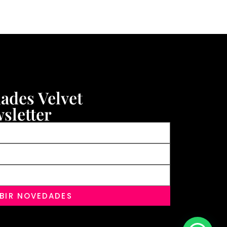
dades Velvet
sletter
IBIR NOVEDADES