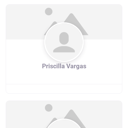
Priscilla Vargas