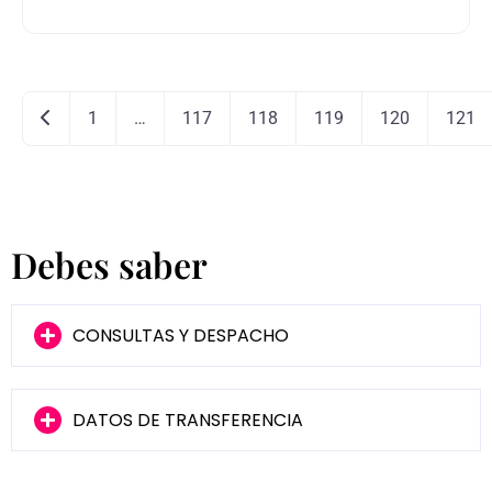
Newer posts
1
…
117
118
119
120
121
Debes saber
CONSULTAS Y DESPACHO
DATOS DE TRANSFERENCIA