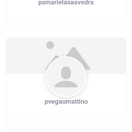
psmarielasaavedra
pvegaumattino