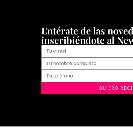
Entérate de las nove
inscribiéndote al New
QUIERO REC