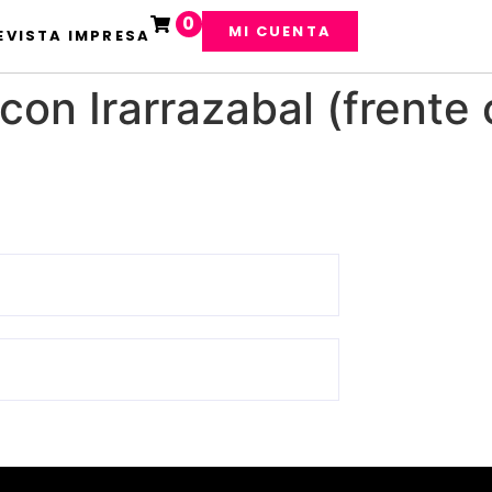
0
MI CUENTA
EVISTA IMPRESA
con Irarrazabal (frente 