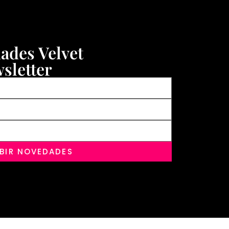
dades Velvet
sletter
IBIR NOVEDADES