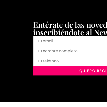
Entérate de las nove
inscribiéndote al New
QUIERO REC