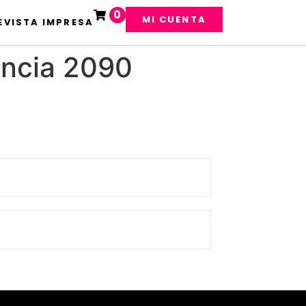
0
MI CUENTA
EVISTA IMPRESA
encia 2090