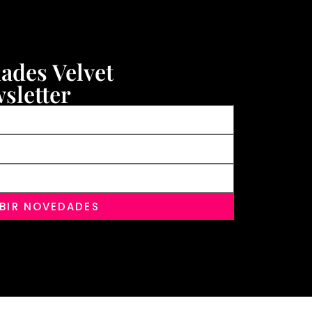
dades Velvet
sletter
IBIR NOVEDADES