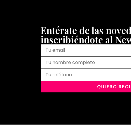
Entérate de las nove
inscribiéndote al New
QUIERO REC