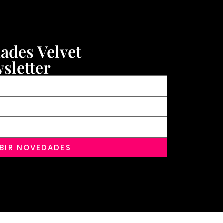
dades Velvet
sletter
IBIR NOVEDADES