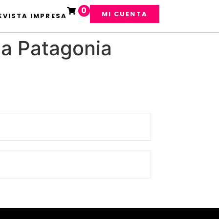
0
MI CUENTA
EVISTA IMPRESA
a Patagonia