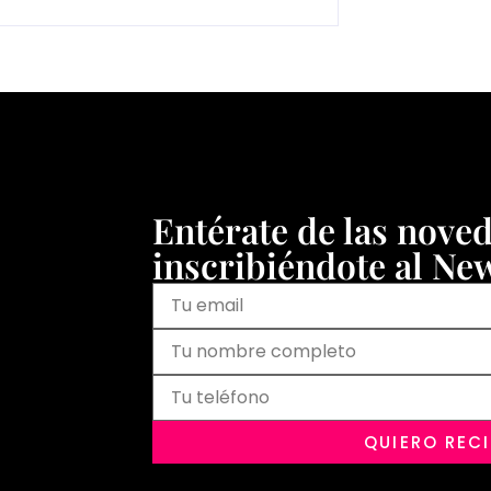
Entérate de las nove
inscribiéndote al New
QUIERO REC