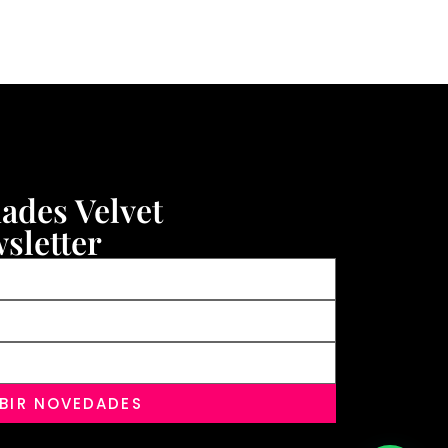
dades Velvet
sletter
IBIR NOVEDADES