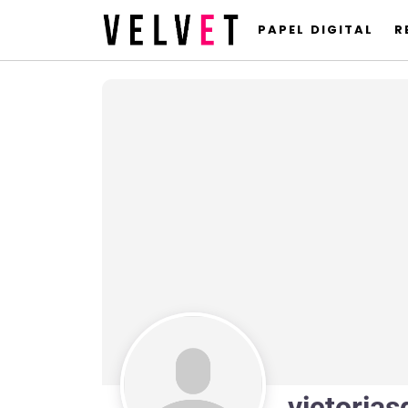
PAPEL DIGITAL
R
victorias