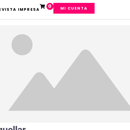
0
MI CUENTA
EVISTA IMPRESA
quellar