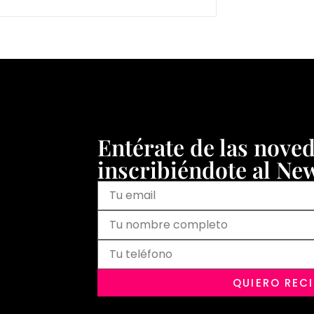
Entérate de las nove
inscribiéndote al New
QUIERO REC