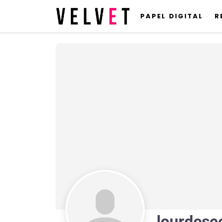
PAPEL DIGITAL
R
lourdesc