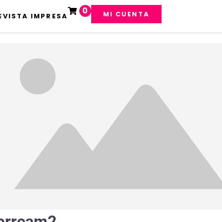
0
MI CUENTA
EVISTA IMPRESA
orream2