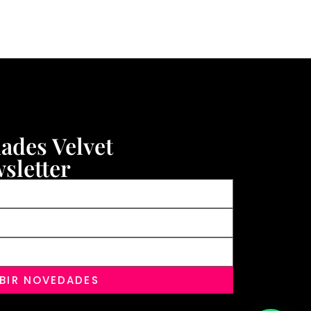
dades Velvet
sletter
IBIR NOVEDADES