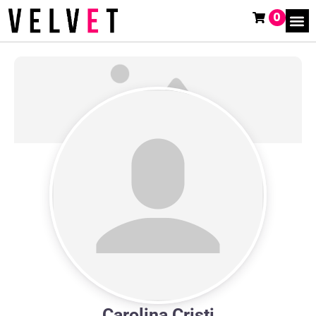
0
Carolina Cristi