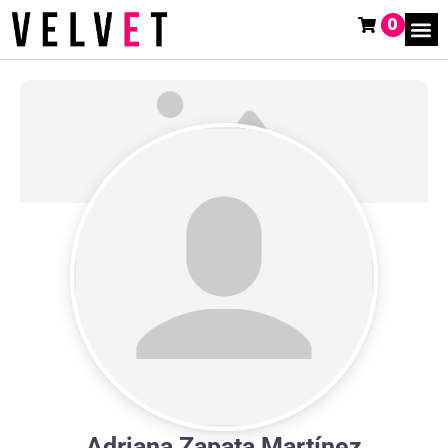
0
Adriana Zapata Martínez