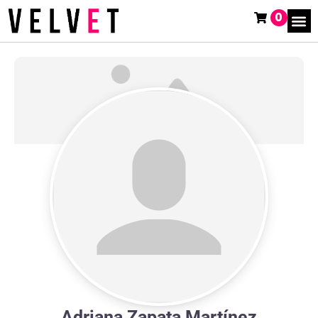
0
Adriana Zapata Martínez