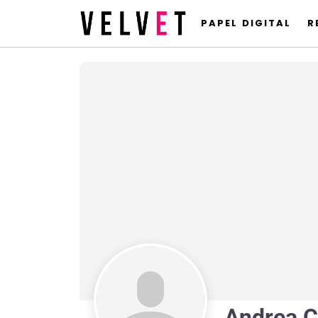
PAPEL DIGITAL
R
Andrea C