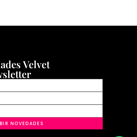
dades Velvet
sletter
IBIR NOVEDADES