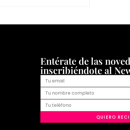
Entérate de las nove
inscribiéndote al New
QUIERO REC