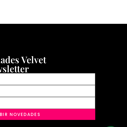
dades Velvet
sletter
IBIR NOVEDADES