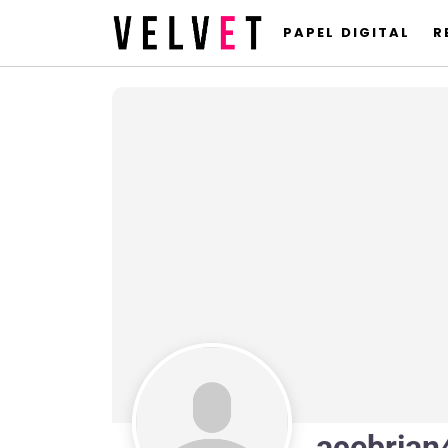
PAPEL DIGITAL
R
acebrian