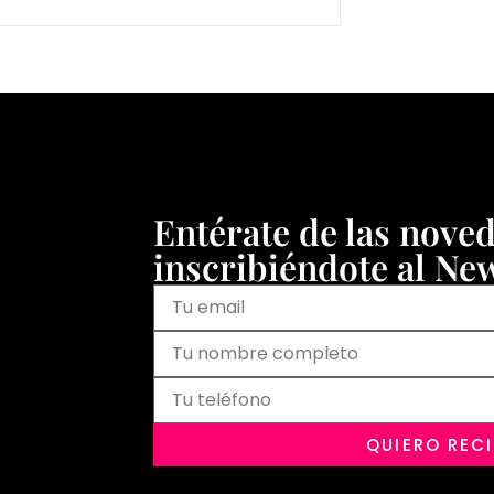
Entérate de las nove
inscribiéndote al New
QUIERO REC