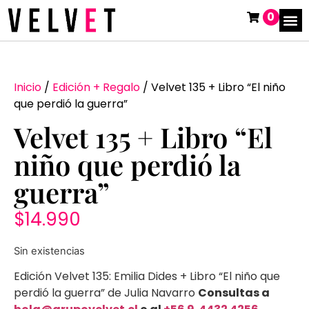
0
Inicio
/
Edición + Regalo
/ Velvet 135 + Libro “El niño
que perdió la guerra”
Velvet 135 + Libro “El
niño que perdió la
guerra”
$
14.990
Sin existencias
Edición Velvet 135: Emilia Dides + Libro “El niño que
perdió la guerra” de Julia Navarro
Consultas a