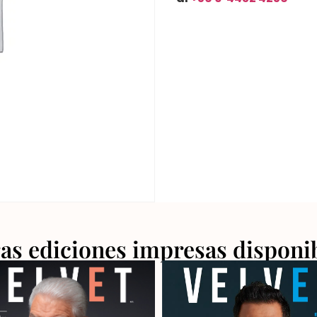
as ediciones impresas disponi