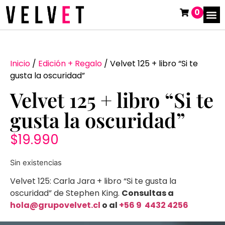
0
Inicio
/
Edición + Regalo
/ Velvet 125 + libro “Si te
gusta la oscuridad”
Velvet 125 + libro “Si te
gusta la oscuridad”
$
19.990
Sin existencias
Velvet 125: Carla Jara + libro “Si te gusta la
oscuridad” de Stephen King.
Consultas a
hola@grupo
velvet.cl
o al
+56 9 4432 4256