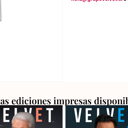
as ediciones impresas disponi