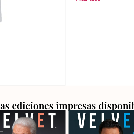
as ediciones impresas disponi