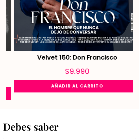
Velvet 150: Don Francisco
$
9.990
AÑADIR AL CARRITO
Debes saber