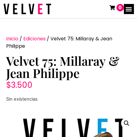
0
Inicio
/
Ediciones
/ Velvet 75: Millaray & Jean
Philippe
Velvet 75: Millaray &
Jean Philippe
$
3.500
Sin existencias