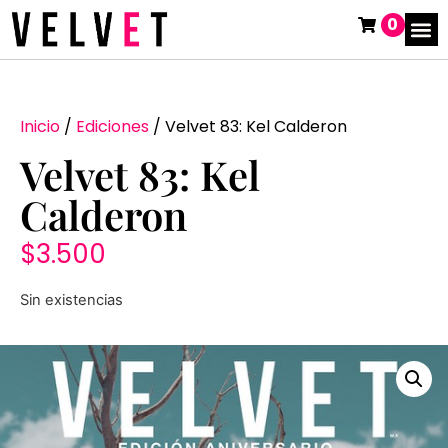
0
Inicio
/
Ediciones
/ Velvet 83: Kel Calderon
Velvet 83: Kel
Calderon
$
3.500
Sin existencias