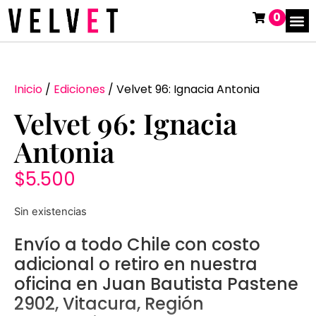
0
Inicio
/
Ediciones
/ Velvet 96: Ignacia Antonia
Velvet 96: Ignacia
Antonia
$
5.500
Sin existencias
Envío a todo Chile con costo
adicional o retiro en nuestra
oficina en Juan Bautista Pastene
2902, Vitacura, Región