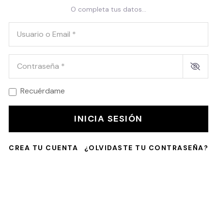
O completa tus datos...
Usuario o Email
*
Contraseña
*
Recuérdame
INICIA SESIÓN
CREA TU CUENTA
¿OLVIDASTE TU CONTRASEÑA?