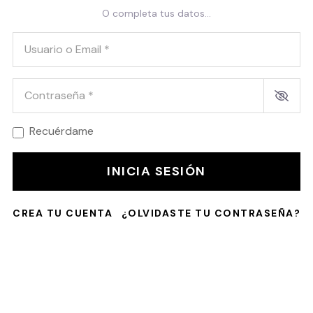
O completa tus datos...
Usuario o Email
*
Contraseña
*
Recuérdame
INICIA SESIÓN
CREA TU CUENTA
¿OLVIDASTE TU CONTRASEÑA?