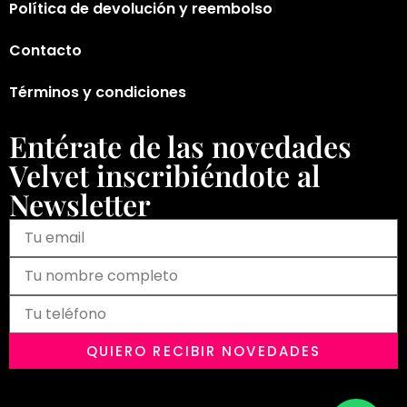
Política de devolución y reembolso
Contacto
Términos y condiciones
Entérate de las novedades
Velvet inscribiéndote al
Newsletter
QUIERO RECIBIR NOVEDADES