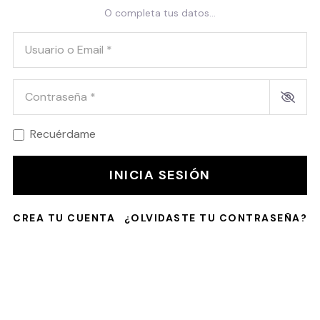
O completa tus datos...
Usuario o Email
*
Contraseña
*
Recuérdame
INICIA SESIÓN
CREA TU CUENTA
¿OLVIDASTE TU CONTRASEÑA?