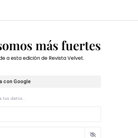
 somos más fuertes
e a esta edición de Revista Velvet.
a con
Google
 tus datos...