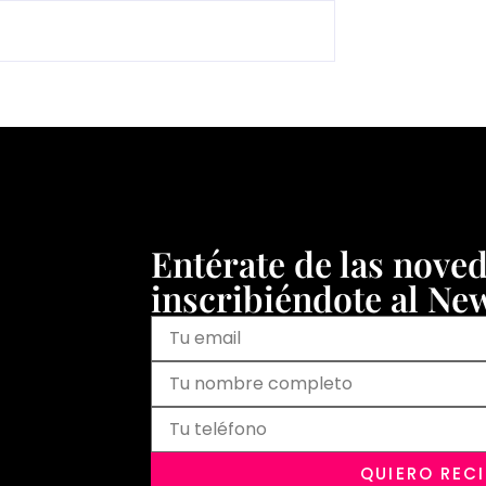
Entérate de las nove
inscribiéndote al New
QUIERO REC