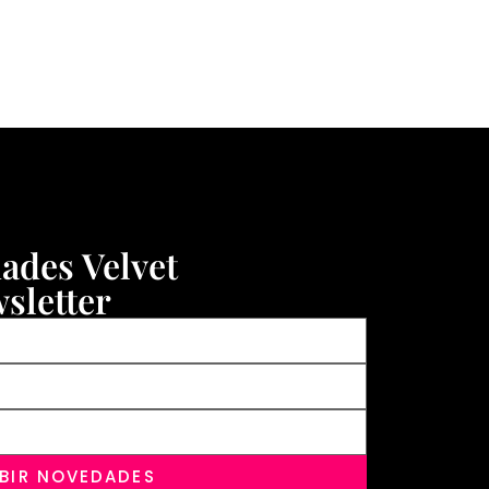
dades Velvet
sletter
IBIR NOVEDADES