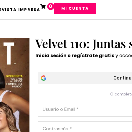
0
MI CUENTA
EVISTA IMPRESA
Velvet 110: Juntas
Inicia sesión o regístrate gratis
y acced
Continu
O completa
Usuario o Email
*
Contraseña
*