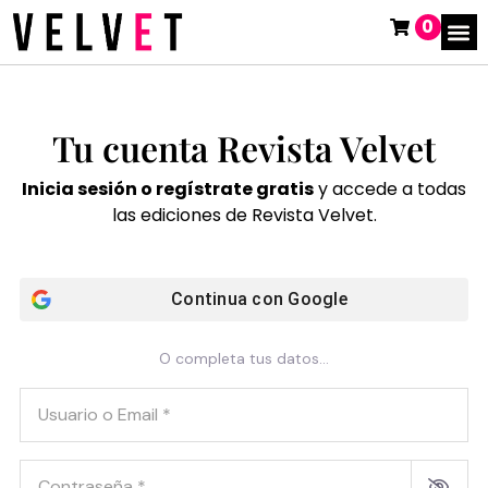
0
Tu cuenta Revista Velvet
Inicia sesión o regístrate gratis
y accede a todas
las ediciones de Revista Velvet.
Continua con
Google
O completa tus datos...
Usuario o Email
*
Contraseña
*