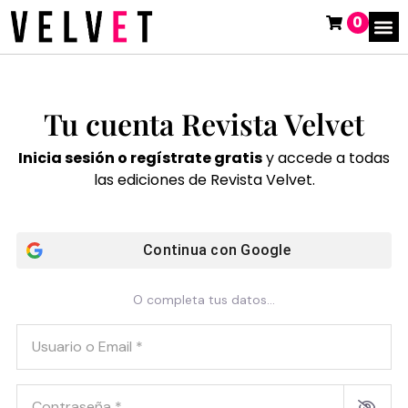
0
Tu cuenta Revista Velvet
Inicia sesión o regístrate gratis
y accede a todas
las ediciones de Revista Velvet.
Continua con
Google
O completa tus datos...
Usuario o Email
*
Contraseña
*