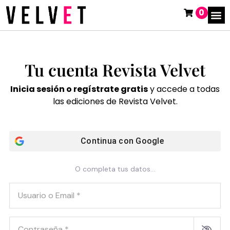
0
Tu cuenta Revista Velvet
Inicia sesión o regístrate gratis
y accede a todas
las ediciones de Revista Velvet.
Continua con
Google
O completa tus datos...
Usuario o Email
*
Contraseña
*